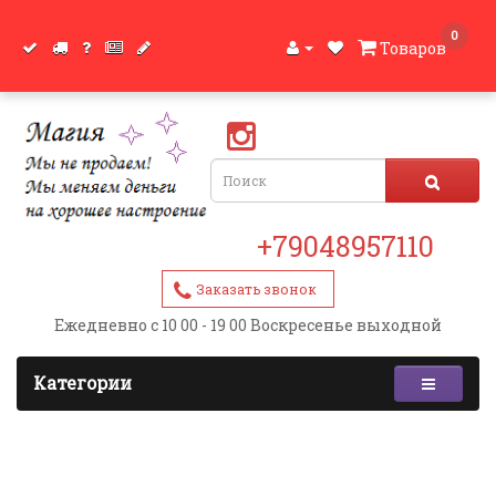
0
Товаров
+79048957110
Заказать звонок
Ежедневно с 10 00 - 19 00 Воскресенье выходной
Категории