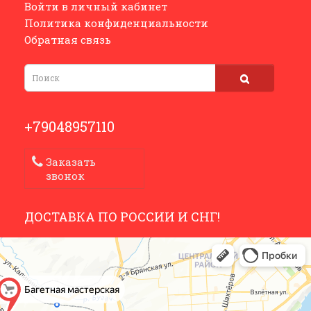
Войти в личный кабинет
Политика конфиденциальности
Обратная связь
+79048957110
Заказать
звонок
ДОСТАВКА ПО РОССИИ И СНГ!