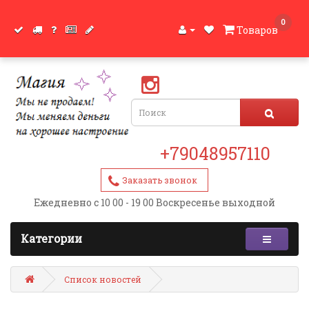
0
Товаров
+79048957110
Заказать звонок
Ежедневно с 10 00 - 19 00 Воскресенье выходной
Категории
Список новостей